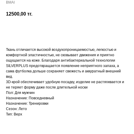
BMAI
12500,00
тг.
Добавить в корзину
Ткань отличается высокой воздухопроницаемостью, легкостью и
комфортной эластичностью, не сковывает движения и приятно
ощущается на коже. Благодаря антибактериальной технологии
SILVERPLUS предотвращается появление неприятного запаха, а
сама футболка дольше сохраняет свежесть и аккуратный внешний
вид.
3D-крой обеспечивает удобную посадку, изделие не растягивается и
не теряет форму даже после длительной носки
Пол: Для мужчин
Назначение: Повседневный
Назначение: Тренировки
Сезон: Лето
Тип: Верх