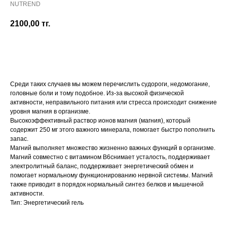
NUTREND
2100,00
тг.
Добавить в корзину
Среди таких случаев мы можем перечислить судороги, недомогание,
головные боли и тому подобное. Из-за высокой физической
активности, неправильного питания или стресса происходит снижение
уровня магния в организме.
Высокоэффективный раствор ионов магния (магния), который
содержит 250 мг этого важного минерала, помогает быстро пополнить
запас.
Магний выполняет множество жизненно важных функций в организме.
Магний совместно с витамином В6снимает усталость, поддерживает
электролитный баланс, поддерживает энергетический обмен и
помогает нормальному функционированию нервной системы. Магний
также приводит в порядок нормальный синтез белков и мышечной
активности.
Тип: Энергетический гель