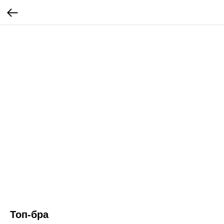
Топ-бра