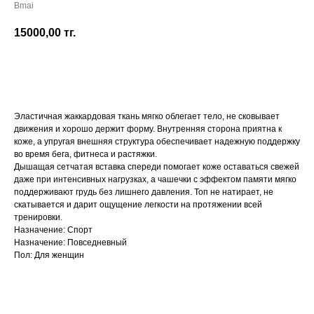
Bmai
15000,00
тг.
Добавить в корзину
Эластичная жаккардовая ткань мягко облегает тело, не сковывает
движения и хорошо держит форму. Внутренняя сторона приятна к
коже, а упругая внешняя структура обеспечивает надежную поддержку
во время бега, фитнеса и растяжки.
Дышащая сетчатая вставка спереди помогает коже оставаться свежей
даже при интенсивных нагрузках, а чашечки с эффектом памяти мягко
поддерживают грудь без лишнего давления. Топ не натирает, не
скатывается и дарит ощущение легкости на протяжении всей
тренировки.
Назначение: Спорт
Назначение: Повседневный
Пол: Для женщин